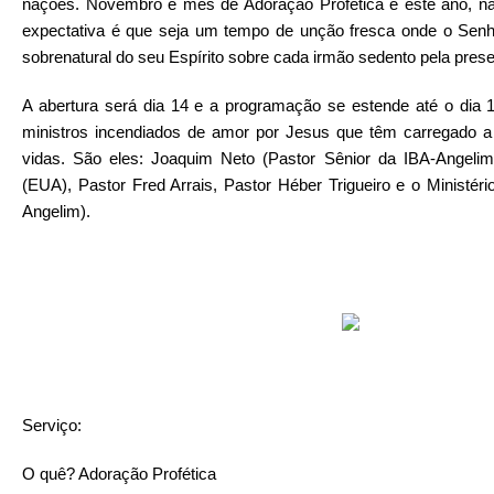
nações. Novembro é mês de Adoração Profética e este ano, na
expectativa é que seja um tempo de unção fresca onde o Senh
sobrenatural do seu Espírito sobre cada irmão sedento pela prese
A abertura será dia 14 e a programação se estende até o dia
ministros incendiados de amor por Jesus que têm carregado 
vidas. São eles: Joaquim Neto (Pastor Sênior da IBA-Angeli
(EUA), Pastor Fred Arrais, Pastor Héber Trigueiro e o Ministéri
Angelim).
Serviço:
O quê? Adoração Profética