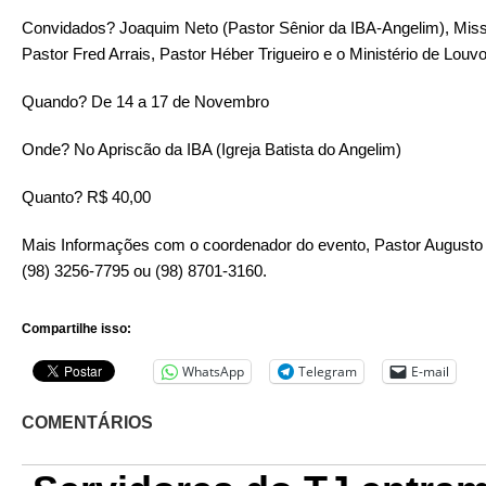
Convidados? Joaquim Neto (Pastor Sênior da IBA-Angelim), Mis
Pastor Fred Arrais, Pastor Héber Trigueiro e o Ministério de Louv
Quando? De 14 a 17 de Novembro
Onde? No Apriscão da IBA (Igreja Batista do Angelim)
Quanto? R$ 40,00
Mais Informações com o coordenador do evento, Pastor Augusto F
(98) 3256-7795 ou (98) 8701-3160.
Compartilhe isso:
WhatsApp
Telegram
E-mail
COMENTÁRIOS