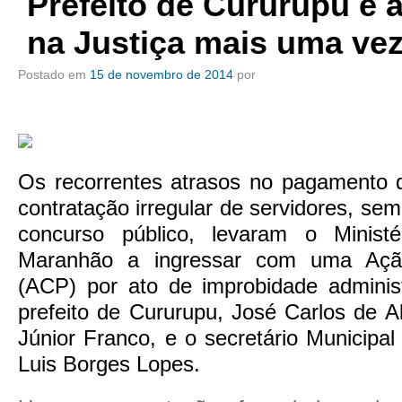
Prefeito de Cururupu é 
na Justiça mais uma ve
Postado em
15 de novembro de 2014
por
Os recorrentes atrasos no pagamento d
contratação irregular de servidores, sem
concurso público, levaram o Ministé
Maranhão a ingressar com uma Ação
(ACP) por ato de improbidade administ
prefeito de Cururupu, José Carlos de A
Júnior Franco, e o secretário Municipa
Luis Borges Lopes.