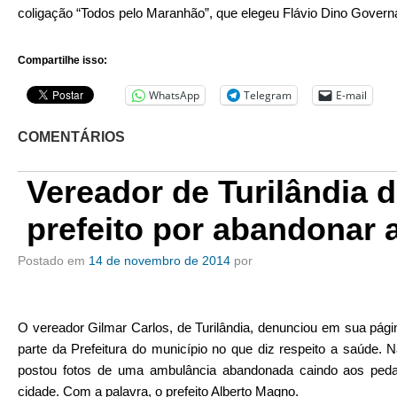
coligação “Todos pelo Maranhão”, que elegeu Flávio Dino Govern
Compartilhe isso:
WhatsApp
Telegram
E-mail
COMENTÁRIOS
Vereador de Turilândia 
prefeito por abandonar 
Postado em
14 de novembro de 2014
por
O vereador Gilmar Carlos, de Turilândia, denunciou em sua pág
parte da Prefeitura do município no que diz respeito a saúde. N
postou fotos de uma ambulância abandonada caindo aos ped
cidade. Com a palavra, o prefeito Alberto Magno.