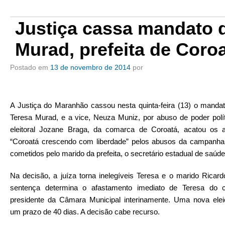
Justiça cassa mandato 
Murad, prefeita de Coro
Postado em
13 de novembro de 2014
por
A Justiça do Maranhão cassou nesta quinta-feira (13) o mandat
Teresa Murad, e a vice, Neuza Muniz, por abuso de poder polít
eleitoral Jozane Braga, da comarca de Coroatá, acatou os 
“Coroatá crescendo com liberdade” pelos abusos da campanha
cometidos pelo marido da prefeita, o secretário estadual de saúd
Na decisão, a juíza torna inelegíveis Teresa e o marido Ricar
sentença determina o afastamento imediato de Teresa do
presidente da Câmara Municipal interinamente. Uma nova ele
um prazo de 40 dias. A decisão cabe recurso.