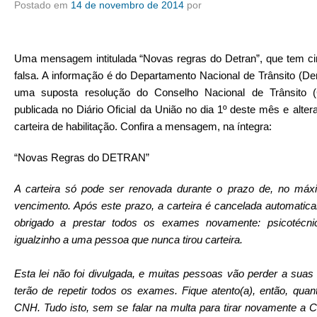
Postado em
14 de novembro de 2014
por
Uma mensagem intitulada “Novas regras do Detran”, que tem ci
falsa. A informação é do Departamento Nacional de Trânsito (De
uma suposta resolução do Conselho Nacional de Trânsito (C
publicada no Diário Oficial da União no dia 1º deste mês e alter
carteira de habilitação. Confira a mensagem, na íntegra:
“Novas Regras do DETRAN”
A carteira só pode ser renovada durante o prazo de, no máx
vencimento. Após este prazo, a carteira é cancelada automatic
obrigado a prestar todos os exames novamente: psicotécnic
igualzinho a uma pessoa que nunca tirou carteira.
Esta lei não foi divulgada, e muitas pessoas vão perder a suas c
terão de repetir todos os exames. Fique atento(a), então, qua
CNH. Tudo isto, sem se falar na multa para tirar novamente a C