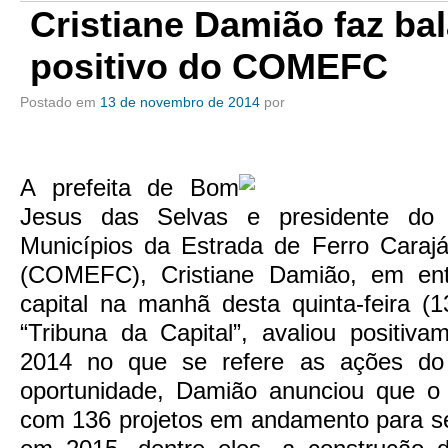
Cristiane Damião faz ba
positivo do COMEFC
Postado em
13 de novembro de 2014
por
A prefeita de Bom
Jesus das Selvas e presidente do 
Municípios da Estrada de Ferro Cara
(COMEFC), Cristiane Damião, em entr
capital na manhã desta quinta-feira (
“Tribuna da Capital”, avaliou positiv
2014 no que se refere as ações 
oportunidade, Damião anunciou que o
com 136 projetos em andamento para se