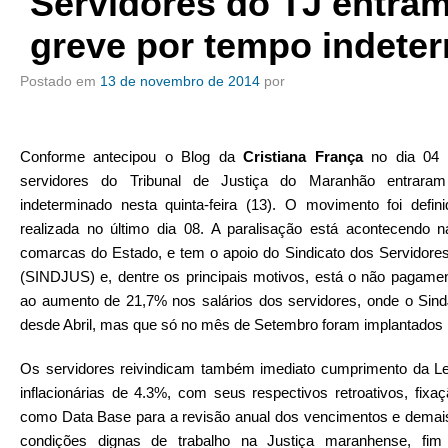
Servidores do TJ entra
greve por tempo indete
Postado em
13 de novembro de 2014
por
Conforme antecipou o Blog da
Cristiana França
no dia 04
servidores do Tribunal de Justiça do Maranhão entrar
indeterminado nesta quinta-feira (13). O movimento foi defi
realizada no último dia 08. A paralisação está acontecendo 
comarcas do Estado, e tem o apoio do Sindicato dos Servidore
(SINDJUS) e, dentre os principais motivos, está o não pagament
ao aumento de 21,7% nos salários dos servidores, onde o Sind
desde Abril, mas que só no mês de Setembro foram implantados
Os servidores reivindicam também imediato cumprimento da L
inflacionárias de 4.3%, com seus respectivos retroativos, fixa
como Data Base para a revisão anual dos vencimentos e demais
condições dignas de trabalho na Justiça maranhense, fi