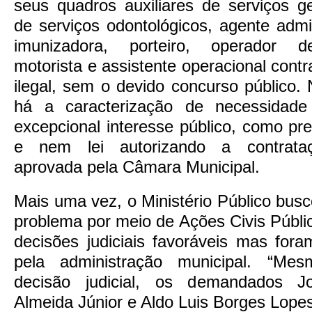
seus quadros auxiliares de serviços ge
de serviços odontológicos, agente admini
imunizadora, porteiro, operador d
motorista e assistente operacional cont
ilegal, sem o devido concurso público.
há a caracterização de necessidade
excepcional interesse público, como pre
e nem lei autorizando a contrataç
aprovada pela Câmara Municipal.
Mais uma vez, o Ministério Público bus
problema por meio de Ações Civis Públi
decisões judiciais favoráveis mas for
pela administração municipal. “Me
decisão judicial, os demandados J
Almeida Júnior e Aldo Luis Borges Lope