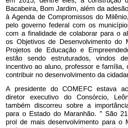
em 2015, dentre eles, a construção 
Bacabeira, Bom Jardim, além da adesão
à Agenda de Compromissos do Milênio,
pelo governo federal com os municípi
com a finalidade de colaborar para o a
os Objetivos de Desenvolvimento do 
Projetos de Educação e Empreended
estão sendo estruturados, vindos d
incentivo ao aluno, professor e família, 
contribuir no desenvolvimento da cidada
A presidente do COMEFC estava a
diretor executivo do Consórcio, Leô
também discorreu sobre a importânci
para o Estado do Maranhão. ” São 21
prol de mais desenvolvimento para o