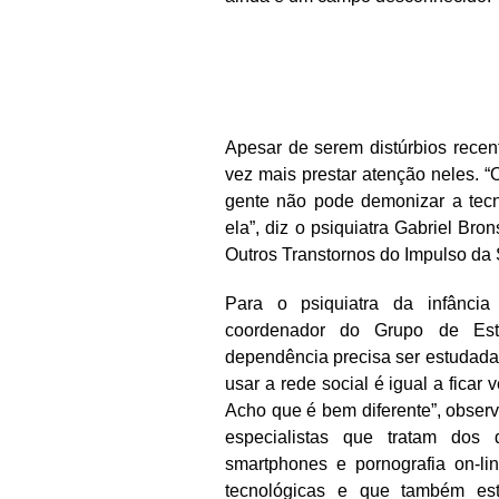
Apesar de serem distúrbios recent
vez mais prestar atenção neles. 
gente não pode demonizar a tecno
ela”, diz o psiquiatra Gabriel Br
Outros Transtornos do Impulso da 
Para o psiquiatra da infância
coordenador do Grupo de Estu
dependência precisa ser estudada 
usar a rede social é igual a ficar
Acho que é bem diferente”, observ
especialistas que tratam dos di
smartphones e pornografia on-li
tecnológicas e que também es