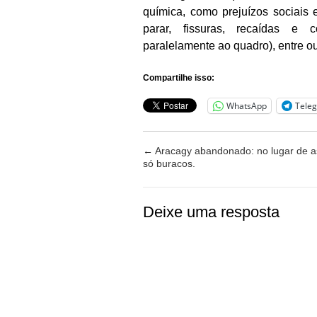
química, como prejuízos sociais 
parar, fissuras, recaídas e
paralelamente ao quadro), entre ou
Compartilhe isso:
WhatsApp
Tele
←
Aracagy abandonado: no lugar de as
só buracos.
Deixe uma resposta