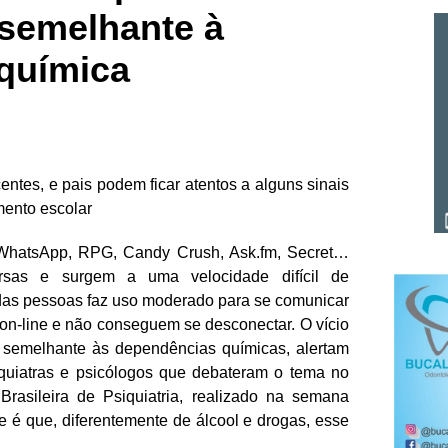
 semelhante à
química
entes, e pais podem ficar atentos a alguns sinais
ento escolar
 WhatsApp, RPG, Candy Crush, Ask.fm, Secret…
ersas e surgem a uma velocidade difícil de
das pessoas faz uso moderado para se comunicar
 on-line e não conseguem se desconectar. O vício
, semelhante às dependências químicas, alertam
iquiatras e psicólogos que debateram o tema no
rasileira de Psiquiatria, realizado na semana
 é que, diferentemente de álcool e drogas, esse