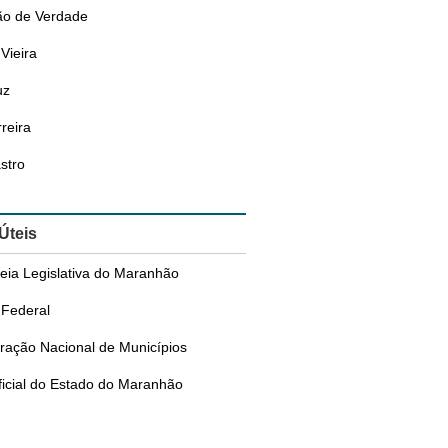
o de Verdade
Vieira
uz
reira
stro
 Úteis
eia Legislativa do Maranhão
Federal
ração Nacional de Municípios
ficial do Estado do Maranhão