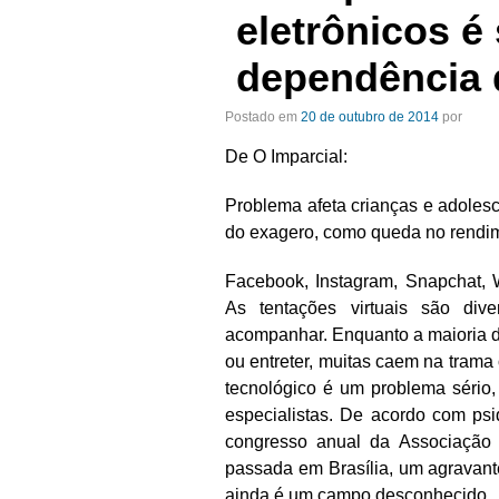
eletrônicos é
dependência 
Postado em
20 de outubro de 2014
por
De O Imparcial:
Problema afeta crianças e adolesc
do exagero, como queda no rendim
Facebook, Instagram, Snapchat,
As tentações virtuais são div
acompanhar. Enquanto a maioria 
ou entreter, muitas caem na trama
tecnológico é um problema sério
especialistas. De acordo com ps
congresso anual da Associação B
passada em Brasília, um agravante
ainda é um campo desconhecido.