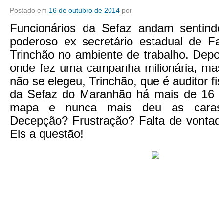
Postado em
16 de outubro de 2014
por
Funcionários da Sefaz andam sentind
poderoso ex secretário estadual de F
Trinchão no ambiente de trabalho. Depo
onde fez uma campanha milionária, m
não se elegeu, Trinchão, que é auditor f
da Sefaz do Maranhão há mais de 16 
mapa e nunca mais deu as caras
Decepção? Frustração? Falta de vontad
Eis a questão!