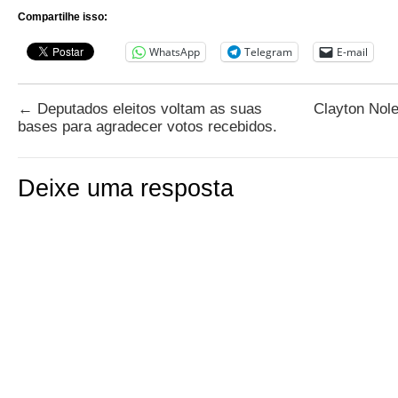
Compartilhe isso:
WhatsApp
Telegram
E-mail
←
Deputados eleitos voltam as suas
Clayton Nole
bases para agradecer votos recebidos.
Deixe uma resposta