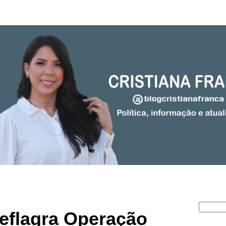
 deflagra Operação