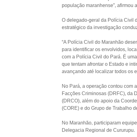
população maranhense”, afirmou a 
O delegado-geral da Polícia Civil
estratégico da investigação condu
“A Polícia Civil do Maranhão dese
para identificar os envolvidos, loc
com a Polícia Civil do Pará. É um
que tentam afrontar o Estado e int
avançando até localizar todos os e
No Pará, a operação contou com 
Facções Criminosas (DRFC), da D
(DRCO), além do apoio da Coorde
(CORE) e do Grupo de Trabalho d
No Maranhão, participaram equipes
Delegacia Regional de Cururupu.