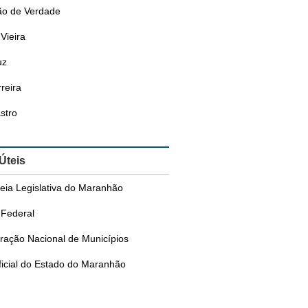
o de Verdade
Vieira
uz
reira
stro
 Úteis
eia Legislativa do Maranhão
Federal
ração Nacional de Municípios
ficial do Estado do Maranhão