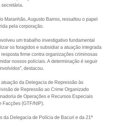
secretária.
 do Maranhão, Augusto Barros, ressaltou o papel
zida pela corporação.
nvolveu um trabalho investigativo fundamental
alizar os foragidos e subsidiar a atuação integrada
a resposta firme contra organizações criminosas
imidar nossos policiais. A determinação é seguir
nvolvidos”, destacou.
a atuação da Delegacia de Repressão às
ivisão de Repressão ao Crime Organizado
nadoria de Operações e Recursos Especiais
e Facções (GTF/NIP).
 da Delegacia de Polícia de Bacuri e da 21ª