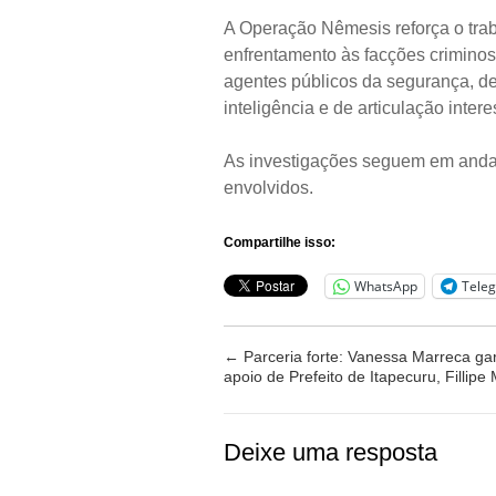
A Operação Nêmesis reforça o trab
enfrentamento às facções criminos
agentes públicos da segurança, de
inteligência e de articulação intere
As investigações seguem em andam
envolvidos.
Compartilhe isso:
WhatsApp
Tele
←
Parceria forte: Vanessa Marreca ga
apoio de Prefeito de Itapecuru, Fillipe
Deixe uma resposta