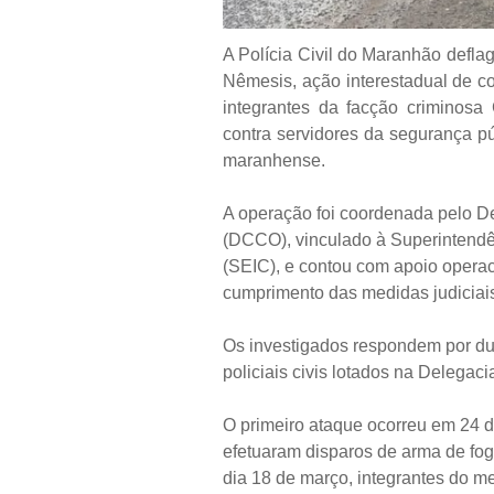
A Polícia Civil do Maranhão defla
Nêmesis, ação interestadual de c
integrantes da facção criminosa
contra servidores da segurança púb
maranhense.
A operação foi coordenada pelo 
(DCCO), vinculado à Superintendê
(SEIC), e contou com apoio operaci
cumprimento das medidas judiciai
Os investigados respondem por dua
policiais civis lotados na Delegaci
O primeiro ataque ocorreu em 24 d
efetuaram disparos de arma de fogo
dia 18 de março, integrantes do m