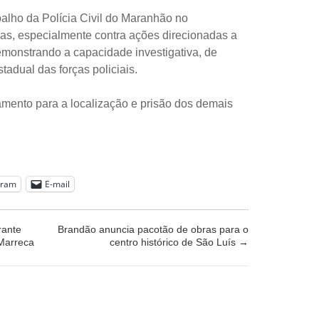
alho da Polícia Civil do Maranhão no
as, especialmente contra ações direcionadas a
monstrando a capacidade investigativa, de
stadual das forças policiais.
ento para a localização e prisão dos demais
gram
E-mail
rante
Brandão anuncia pacotão de obras para o
 Marreca
centro histórico de São Luís
→