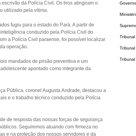
escrivão da Polícia Civil. Os tiros atingiram o
Governo
o utilizado pela vítima.
Ministér
ados fugiu para o estado do Pará. A partir de
Supremo
inteligência conduzido pela Polícia Civil do
Tribuna
 a Polícia Civil paraense, foi possível localizar
o da operação.
Tribunal
Tribunal
dois mandados de prisão preventiva e um
adolescente apontado como integrante da
ça Pública, coronel Augusta Andrade, destacou a
iais e o trabalho técnico conduzido pela Polícia
de de resposta das nossas forças de segurança
 públicos. Seguiremos atuando com firmeza no
as e na proteção dos nossos servidores e da