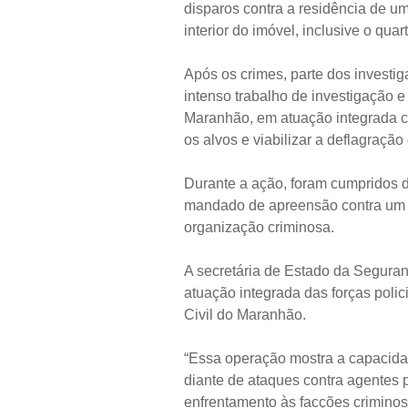
disparos contra a residência de um 
interior do imóvel, inclusive o quart
Após os crimes, parte dos investig
intenso trabalho de investigação e 
Maranhão, em atuação integrada com
os alvos e viabilizar a deflagraçã
Durante a ação, foram cumpridos 
mandado de apreensão contra um 
organização criminosa.
A secretária de Estado da Seguran
atuação integrada das forças polic
Civil do Maranhão.
“Essa operação mostra a capacida
diante de ataques contra agentes
enfrentamento às facções criminos