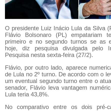
O presidente Luiz Inácio Lula da Silva 
Flávio Bolsonaro (PL)
empatariam t
primeiro e no segundo turnos se as 
hoje
, diz pesquisa divulgada pelo In
Pesquisa nesta sexta-feira (27/2).
Flávio, por outro lado, aparece numeri
de Lula no 2º turno. De acordo com o l
um eventual segundo turno entre o atua
senador, Flávio leva vantagem numér
Lula teria 43,8%.
No comparativo entre os dois pré-ca