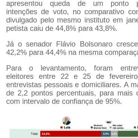
apresentou queda de um ponto p
intenções de voto, no comparativo c
divulgado pelo mesmo instituto em jan
petista caiu de 44,8% para 43,8%.
Já o senador Flávio Bolsonaro cresc
42,2% para 44,4% na mesma comparaç
Para o levantamento, foram entrev
eleitores entre 22 e 25 de fevereir
entrevistas pessoais e domiciliares. A 
de 2,2 pontos percentuais, para mais
com intervalo de confiança de 95%.