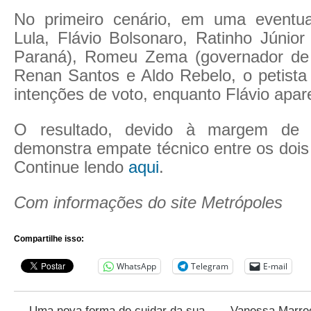
No primeiro cenário, em uma eventua
Lula, Flávio Bolsonaro, Ratinho Júnior
Paraná), Romeu Zema (governador de 
Renan Santos e Aldo Rebelo, o petist
intenções de voto, enquanto Flávio apa
O resultado, devido à margem de 
demonstra empate técnico entre os dois
Continue lendo
aqui
.
Com informações do site Metrópoles
Compartilhe isso:
WhatsApp
Telegram
E-mail
←
Uma nova forma de cuidar da sua
Vanessa Marre