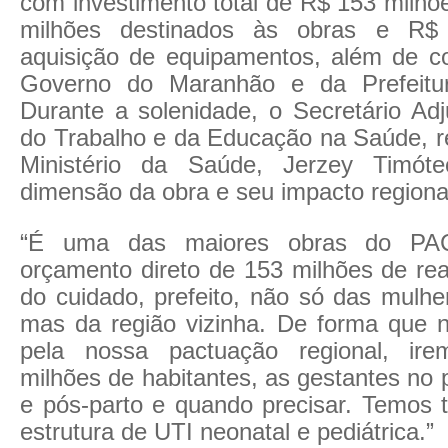
com investimento total de R$ 153 milhõ
milhões destinados às obras e R$
aquisição de equipamentos, além de co
Governo do Maranhão e da Prefeitu
Durante a solenidade, o Secretário Ad
do Trabalho e da Educação na Saúde, r
Ministério da Saúde, Jerzey Timót
dimensão da obra e seu impacto regiona
“É uma das maiores obras do PA
orçamento direto de 153 milhões de rea
do cuidado, prefeito, não só das mulhe
mas da região vizinha. De forma que
pela nossa pactuação regional, ir
milhões de habitantes, as gestantes no 
e pós-parto e quando precisar. Temos
estrutura de UTI neonatal e pediátrica.”