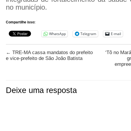
no município.
Compartilhe isso:
WhatsApp
Telegram
E-mail
←
TRE-MA cassa mandatos do prefeito
‘Tô no Mará
e vice-prefeito de São João Batista
g
empree
Deixe uma resposta