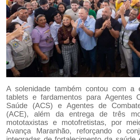
A solenidade também contou com a 
tablets e fardamentos para Agentes 
Saúde (ACS) e Agentes de Combat
(ACE), além da entrega de três mot
mototaxistas e motofretistas, por m
Avança Maranhão, reforçando o con
integradas de fortalecimento da saúde 