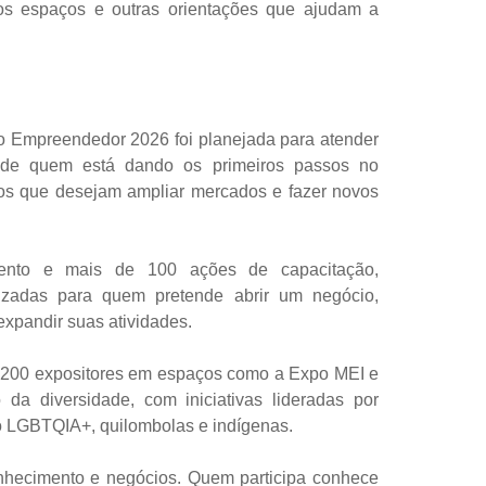
 dos espaços e outras orientações que ajudam a
o Empreendedor 2026 foi planejada para atender
desde quem está dando os primeiros passos no
s que desejam ampliar mercados e fazer novos
ento e mais de 100 ações de capacitação,
lizadas para quem pretende abrir um negócio,
xpandir suas atividades.
 200 expositores em espaços como a Expo MEI e
 da diversidade, com iniciativas lideradas por
o LGBTQIA+, quilombolas e indígenas.
hecimento e negócios. Quem participa conhece