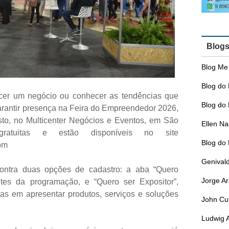
Blog
Blog Me
Blog do 
cer um negócio ou conhecer as tendências que
Blog do 
rantir presença na Feira do Empreendedor 2026,
to, no Multicenter Negócios e Eventos, em São
Ellen N
ratuitas e estão disponíveis no site
Blog do
om
Genival
contra duas opções de cadastro: a aba “Quero
Jorge A
antes da programação, e “Quero ser Expositor”,
as em apresentar produtos, serviços e soluções
John Cu
Ludwig 