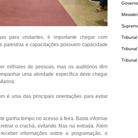
Governo
Ministér
Supremo
as para visitantes, é importante chegar com
Tribuna
as palestras e capacitações possuem capacidade
Tribunal
Tribunal
ber milhares de pessoas, mas os auditórios têm
ompanhar uma atividade específica deve chegar
Marina.
ém é uma das principais orientações para evitar
e ganha tempo no acesso à feira. Basta informar
retirar o crachá, evitando filas na entrada. Além
 receber informações sobre a programação, o