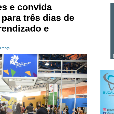
es e convida
para três dias de
rendizado e
 França