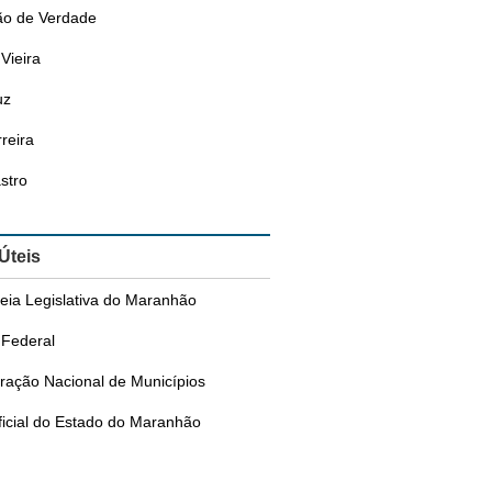
o de Verdade
Vieira
uz
reira
stro
 Úteis
eia Legislativa do Maranhão
Federal
ração Nacional de Municípios
ficial do Estado do Maranhão