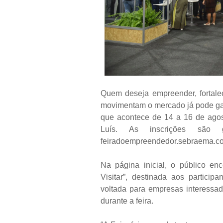
Quem deseja empreender, fortale
movimentam o mercado já pode ga
que acontece de 14 a 16 de agos
Luís. As inscrições são g
feiradoempreendedor.sebraema.c
Na página inicial, o público en
Visitar”, destinada aos particip
voltada para empresas interessad
durante a feira.