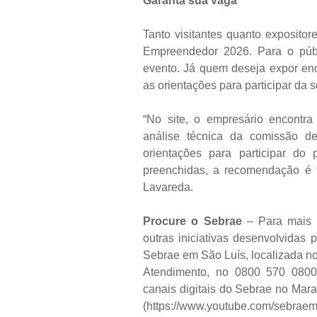
Garanta sua vaga
Tanto visitantes quanto expositor
Empreendedor 2026. Para o públi
evento. Já quem deseja expor enco
as orientações para participar da 
“No site, o empresário encontra
análise técnica da comissão d
orientações para participar do
preenchidas, a recomendação é f
Lavareda.
Procure o Sebrae
– Para mais 
outras iniciativas desenvolvidas
Sebrae em São Luís, localizada no
Atendimento, no 0800 570 0800
canais digitais do Sebrae no Ma
(https://www.youtube.com/sebraem