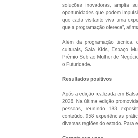
soluções inovadoras, amplia 
oportunidades que podem impuls
que cada visitante viva uma exp
que a programação oferece”, afirm
Além da programação técnica, o
culturais, Sala Kids, Espaço Mul
Prêmio Sebrae Mulher de Negócio
o Futuridade.
Resultados positivos
Após a edição realizada em Balsa
2026. Na última edição promovida
pessoas, reunindo 183 exposit
conteúdo, 958 experiências práti
diversas regiões do estado. Para e