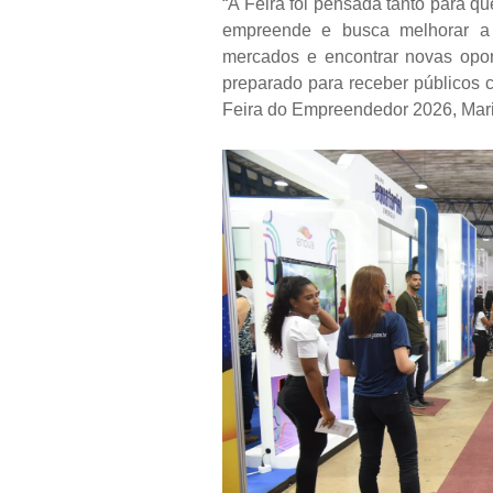
“A Feira foi pensada tanto para q
empreende e busca melhorar a 
mercados e encontrar novas opor
preparado para receber públicos c
Feira do Empreendedor 2026, Mar