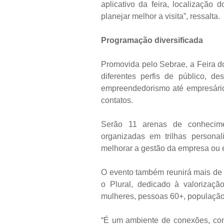
aplicativo da feira, localização
planejar melhor a visita”, ressalta.
Programação diversificada
Promovida pelo Sebrae, a Feira d
diferentes perfis de público, 
empreendedorismo até empresário
contatos.
Serão 11 arenas de conhecim
organizadas em trilhas persona
melhorar a gestão da empresa ou e
O evento também reunirá mais de
o Plural, dedicado à valorização
mulheres, pessoas 60+, populaçã
“É um ambiente de conexões, con