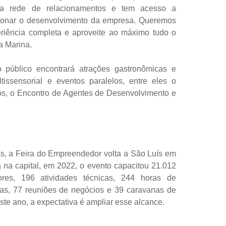
sua rede de relacionamentos e tem acesso a
ionar o desenvolvimento da empresa. Queremos
eriência completa e aproveite ao máximo tudo o
a Marina.
 público encontrará atrações gastronômicas e
tissensorial e eventos paralelos, entre eles o
s, o Encontro de Agentes de Desenvolvimento e
s, a Feira do Empreendedor volta a São Luís em
 na capital, em 2022, o evento capacitou 21.012
ores, 196 atividades técnicas, 244 horas de
cas, 77 reuniões de negócios e 39 caravanas de
ste ano, a expectativa é ampliar esse alcance.