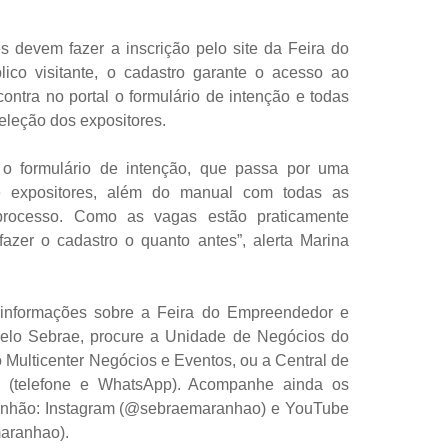
es devem fazer a inscrição pelo site da Feira do
co visitante, o cadastro garante o acesso ao
ntra no portal o formulário de intenção e todas
seleção dos expositores.
 o formulário de intenção, que passa por uma
e expositores, além do manual com todas as
 processo. Como as vagas estão praticamente
azer o cadastro o quanto antes”, alerta Marina
informações sobre a Feira do Empreendedor e
 pelo Sebrae, procure a Unidade de Negócios do
 Multicenter Negócios e Eventos, ou a Central de
 (telefone e WhatsApp). Acompanhe ainda os
ranhão: Instagram (@sebraemaranhao) e YouTube
aranhao).