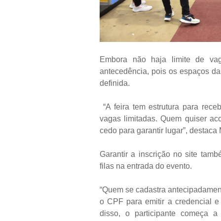
Embora não haja limite de vag
antecedência, pois os espaços d
definida.
“A feira tem estrutura para rece
vagas limitadas. Quem quiser ac
cedo para garantir lugar”, destaca 
Garantir a inscrição no site tamb
filas na entrada do evento.
“Quem se cadastra antecipadament
o CPF para emitir a credencial e 
disso, o participante começa a