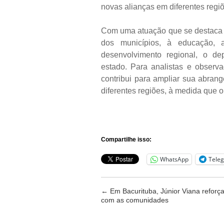
novas alianças em diferentes reg
Com uma atuação que se destaca p
dos municípios, à educação, a
desenvolvimento regional, o de
estado. Para analistas e observ
contribui para ampliar sua abrang
diferentes regiões, à medida que o
Compartilhe isso:
WhatsApp
Tele
←
Em Bacurituba, Júnior Viana reforça
com as comunidades