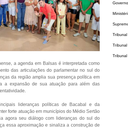
Governo
Ministér
Supremo
Tribuna
Tribunal
Tribunal
nhense, a agenda em Balsas é interpretada como
ento das articulações do parlamentar no sul do
nças da região amplia sua presença política em
cia a expansão de sua atuação para além das
entatividade.
cipais lideranças políticas de Bacabal e da
er forte atuação em municípios do Médio Sertão
a agora seu diálogo com lideranças do sul do
ça essa aproximação e sinaliza a construção de