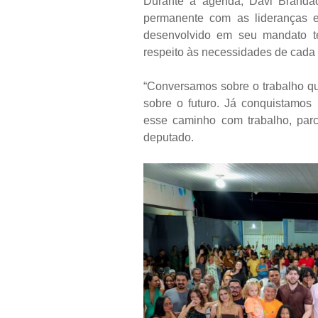
Durante a agenda, Davi Brandão
permanente com as lideranças e
desenvolvido em seu mandato t
respeito às necessidades de cada 
“Conversamos sobre o trabalho qu
sobre o futuro. Já conquistamos
esse caminho com trabalho, parc
deputado.