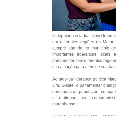
O deputado estadual Davi Brandão
em diferentes regiões do Maranh
cumprir agenda no município de
importantes lideranças locai
parlamentar com diferentes regiõe
sua atuação para além de sua base 
Ao lado da liderança política Mar
Dra. Gisele, o parlamentar dialo
demandas da população, comparti
e reafirmou seu compromiss
maranhenses.