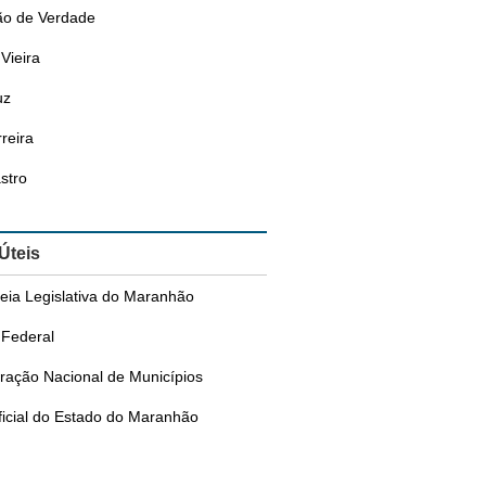
o de Verdade
Vieira
uz
reira
stro
 Úteis
eia Legislativa do Maranhão
Federal
ração Nacional de Municípios
ficial do Estado do Maranhão