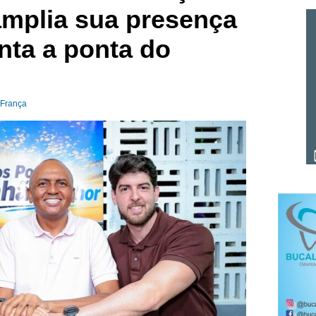
amplia sua presença
onta a ponta do
 França