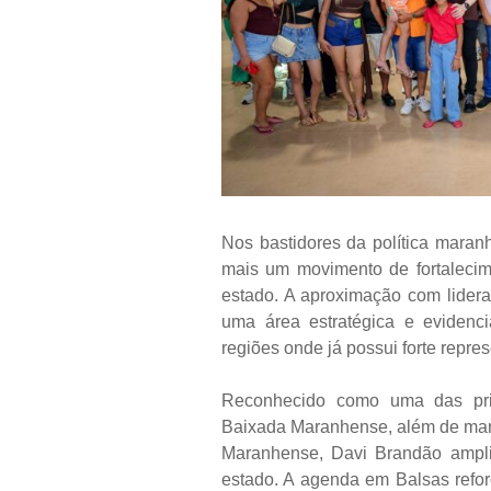
Nos bastidores da política mara
mais um movimento de fortalecim
estado. A aproximação com lidera
uma área estratégica e eviden
regiões onde já possui forte repres
Reconhecido como uma das prin
Baixada Maranhense, além de mant
Maranhense, Davi Brandão ampli
estado. A agenda em Balsas refor