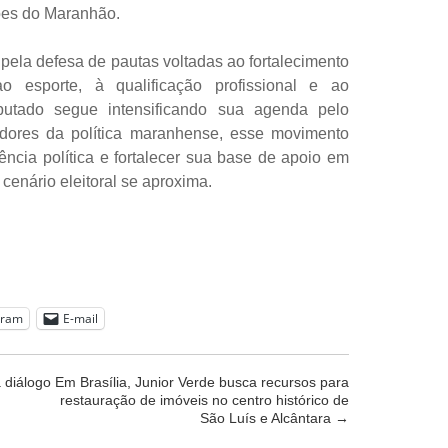
iões do Maranhão.
ela defesa de pautas voltadas ao fortalecimento
o esporte, à qualificação profissional e ao
putado segue intensificando sua agenda pelo
adores da política maranhense, esse movimento
ência política e fortalecer sua base de apoio em
 cenário eleitoral se aproxima.
gram
E-mail
 diálogo
Em Brasília, Junior Verde busca recursos para
restauração de imóveis no centro histórico de
São Luís e Alcântara
→