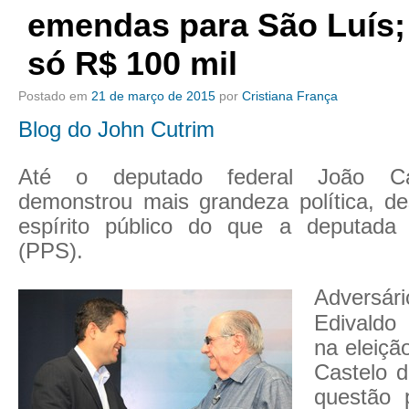
emendas para São Luís; 
só R$ 100 mil
Postado em
21 de março de 2015
por
Cristiana França
Blog do John Cutrim
Até o deputado federal João Ca
demonstrou mais grandeza política, d
espírito público do que a deputada
(PPS).
Adversár
Edivaldo
na eleiçã
Castelo d
questão 