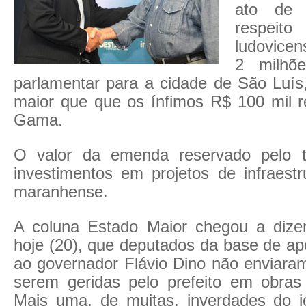
ato de 
respeit
ludovicen
2 milhõ
parlamentar para a cidade de São Luí
maior que que os ínfimos R$ 100 mil re
Gama.
O valor da emenda reservado pelo t
investimentos em projetos de infraestr
maranhense.
A coluna Estado Maior chegou a dize
hoje (20), que deputados da base de ap
ao governador Flávio Dino não enviar
serem geridas pelo prefeito em obras
Mais uma, de muitas, inverdades do jo