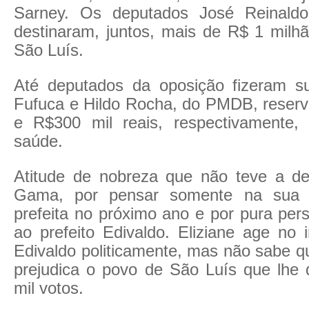
Sarney. Os deputados José Reinald
destinaram, juntos, mais de R$ 1 milhã
São Luís.
Até deputados da oposição fizeram s
Fufuca e Hildo Rocha, do PMDB, reser
e R$300 mil reais, respectivamente,
saúde.
Atitude de nobreza que não teve a de
Gama, por pensar somente na sua c
prefeita no próximo ano e por pura pers
ao prefeito Edivaldo. Eliziane age no i
Edivaldo politicamente, mas não sabe q
prejudica o povo de São Luís que lhe
mil votos.