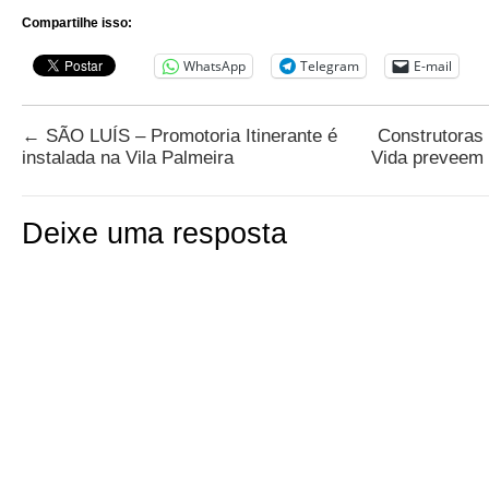
Compartilhe isso:
WhatsApp
Telegram
E-mail
←
SÃO LUÍS – Promotoria Itinerante é
Construtoras
instalada na Vila Palmeira
Vida preveem
Deixe uma resposta