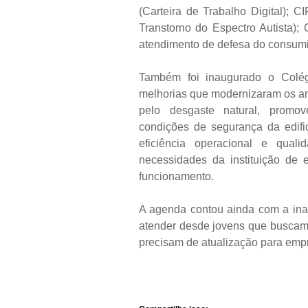
(Carteira de Trabalho Digital); 
Transtorno do Espectro Autista);
atendimento de defesa do consumi
Também foi inaugurado o Colég
melhorias que modernizaram os a
pelo desgaste natural, promo
condições de segurança da edifi
eficiência operacional e quali
necessidades da instituição de 
funcionamento.
A agenda contou ainda com a ina
atender desde jovens que buscam a
precisam de atualização para empr