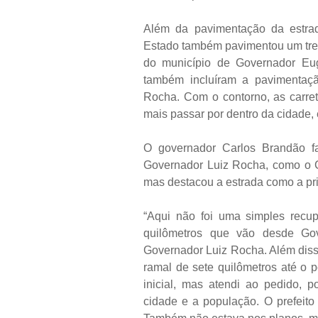
Além da pavimentação da estrad
Estado também pavimentou um trec
do município de Governador Eu
também incluíram a pavimentaç
Rocha. Com o contorno, as carret
mais passar por dentro da cidade,
O governador Carlos Brandão fa
Governador Luiz Rocha, como o Co
mas destacou a estrada como a pri
“Aqui não foi uma simples recup
quilômetros que vão desde Go
Governador Luiz Rocha. Além diss
ramal de sete quilômetros até o
inicial, mas atendi ao pedido, 
cidade e a população. O prefeit