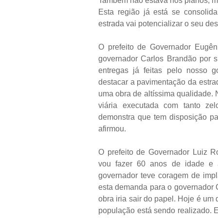
Também não estava nos planos, mas
Esta região já está se consolid
estrada vai potencializar o seu d
O prefeito de Governador Eugên
governador Carlos Brandão por s
entregas já feitas pelo nosso 
destacar a pavimentação da estra
uma obra de altíssima qualidade.
viária executada com tanto zel
demonstra que tem disposição pa
afirmou.
O prefeito de Governador Luiz R
vou fazer 60 anos de idade e a
governador teve coragem de impl
esta demanda para o governador C
obra iria sair do papel. Hoje é um
população está sendo realizado. E