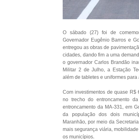
O sábado (27) foi de comemor
Governador Eugênio Barros e G
entregou as obras de pavimentação
cidades, dando fim a uma demand
o governador Carlos Brandão ina
Militar 2 de Julho, a Estação Te
além de tabletes e uniformes para
Com investimentos de quase R$ 6
no trecho do entroncamento d
entroncamento da MA-331, em Go
da população dos dois municí
Maranhão, por meio da Secretaria d
mais segurança viária, mobilidade
os municípios.