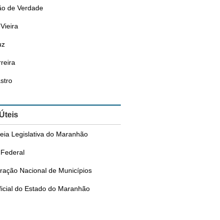
o de Verdade
Vieira
uz
reira
stro
 Úteis
eia Legislativa do Maranhão
Federal
ração Nacional de Municípios
ficial do Estado do Maranhão