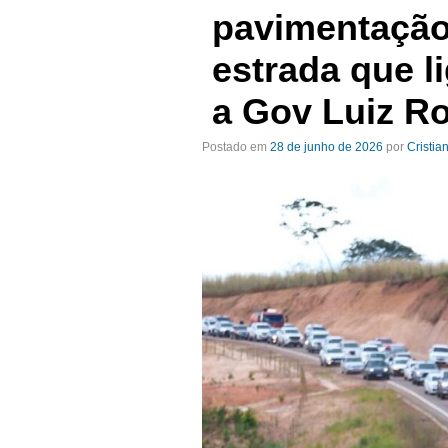
pavimentação
estrada que l
a Gov Luiz R
Postado em
28 de junho de 2026
por
Cristia