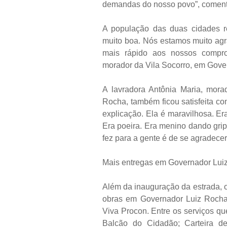
demandas do nosso povo”, comen
A população das duas cidades re
muito boa. Nós estamos muito agr
mais rápido aos nossos comprom
morador da Vila Socorro, em Gove
A lavradora Antônia Maria, mor
Rocha, também ficou satisfeita co
explicação. Ela é maravilhosa. Er
Era poeira. Era menino dando grip
fez para a gente é de se agradece
Mais entregas em Governador Lui
Além da inauguração da estrada, 
obras em Governador Luiz Rocha.
Viva Procon. Entre os serviços qu
Balcão do Cidadão; Carteira de