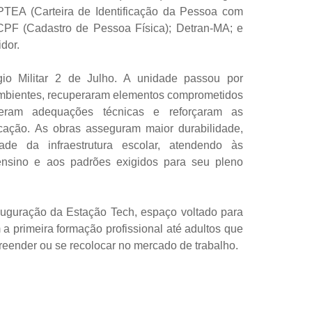
CIPTEA (Carteira de Identificação da Pessoa com
 CPF (Cadastro de Pessoa Física); Detran-MA; e
dor.
io Militar 2 de Julho. A unidade passou por
mbientes, recuperaram elementos comprometidos
veram adequações técnicas e reforçaram as
cação. As obras asseguram maior durabilidade,
dade da infraestrutura escolar, atendendo às
ensino e aos padrões exigidos para seu pleno
uguração da Estação Tech, espaço voltado para
 primeira formação profissional até adultos que
eender ou se recolocar no mercado de trabalho.