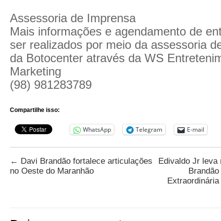
Assessoria de Imprensa
Mais informações e agendamento de en
ser realizados por meio da assessoria 
da Botocenter através da WS Entreteni
Marketing
(98) 981283789
Compartilhe isso:
WhatsApp
Telegram
E-mail
←
Davi Brandão fortalece articulações
Edivaldo Jr lev
no Oeste do Maranhão
Brandão 
Extraordinár