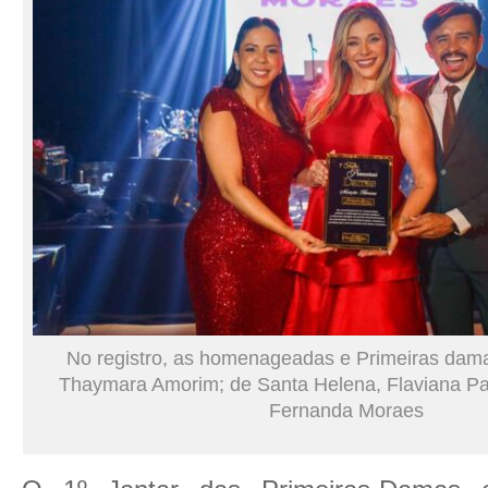
No registro, as homenageadas e Primeiras dam
Thaymara Amorim; de Santa Helena, Flaviana Pa
Fernanda Moraes