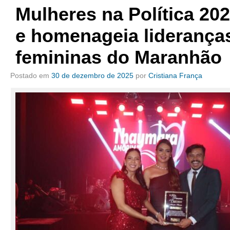
Mulheres na Política 20
e homenageia liderança
femininas do Maranhão
Postado em
30 de dezembro de 2025
por
Cristiana França