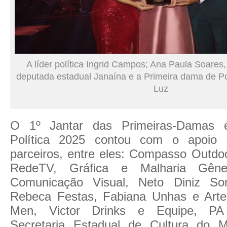
A líder política Ingrid Campos; Ana Paula Soares
deputada estadual Janaína e a Primeira dama de Po
Luz
O 1º Jantar das Primeiras-Damas 
Política 2025 contou com o apoio 
parceiros, entre eles: Compasso Outdo
RedeTV, Gráfica e Malharia Gêne
Comunicação Visual, Neto Diniz Son
Rebeca Festas, Fabiana Unhas e Arte
Men, Victor Drinks e Equipe, PA 
Secretaria Estadual de Cultura do 