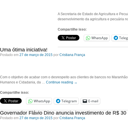
A Secretaria de Estado de Agricultura e Pec
desenvolvimento da agricultura e pecuária 
Compartilhe isso:
WhatsApp
Tele
Uma ótima iniciativa!
Postado em
27 de março de 2015
por
Cristiana França
Com o objetivo de acabar com o desrespeito aos clientes de bancos no Maranhão, 
Humanos e Cidadania, da …
Continue reading
→
Compartilhe isso:
WhatsApp
Telegram
E-mail
Governador Flávio Dino anuncia investimento de R$ 30
Postado em
27 de março de 2015
por
Cristiana França