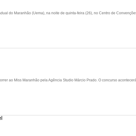
adual do Maranhão (Uema), na noite de quinta-feira (26), no Centro de Convençõ
orrer ao Miss Maranhão pela Agência Studio Márcio Prado. O concurso acontecerá
l