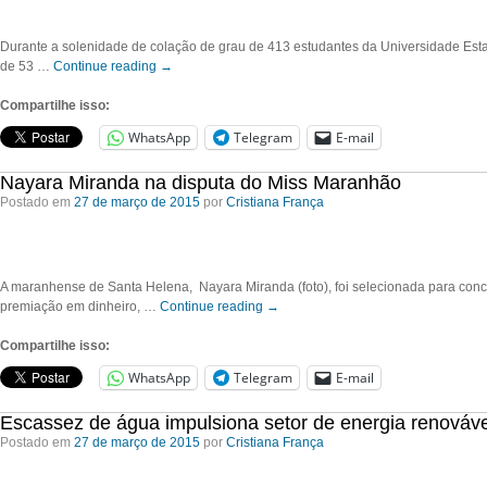
Durante a solenidade de colação de grau de 413 estudantes da Universidade Est
de 53 …
Continue reading
→
Compartilhe isso:
WhatsApp
Telegram
E-mail
Nayara Miranda na disputa do Miss Maranhão
Postado em
27 de março de 2015
por
Cristiana França
A maranhense de Santa Helena, Nayara Miranda (foto), foi selecionada para conc
premiação em dinheiro, …
Continue reading
→
Compartilhe isso:
WhatsApp
Telegram
E-mail
Escassez de água impulsiona setor de energia renováve
Postado em
27 de março de 2015
por
Cristiana França