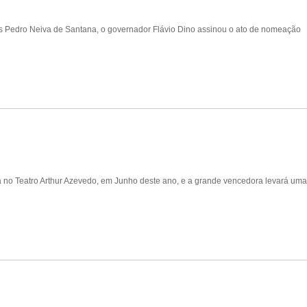
es Pedro Neiva de Santana, o governador Flávio Dino assinou o ato de nomeação
 no Teatro Arthur Azevedo, em Junho deste ano, e a grande vencedora levará uma