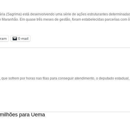
uária (Sagrima) está desenvolvendo uma série de ações estruturantes determinada
no Maranhão. Em quase três meses de gestão, foram estabelecidas parcerias com
gram
E-mail
que sofrem por horas nas filas para conseguir atendimento, o deputado estadual, 
 milhões para Uema