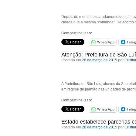
Depois de mentir descaradamente que já havi
cidade que a mesma “comanda”. De acordo c
Compartilhe isso:
WhatsApp
Tele
Atenção: Prefeitura de São Lu
Postado em
28 de março de 2015
por
Cristi
A Prefeitura de São Luís, através da Secreta
em regime de plantão nas unidades de pront
Compartilhe isso:
WhatsApp
Tele
Estado estabelece parcerias c
Postado em
28 de março de 2015
por
Cristi