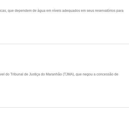
tricas, que dependem de água em níveis adequados em seus reservatórios para
Cível do Tribunal de Justiça do Maranhão (TJMA), que negou a concessão de