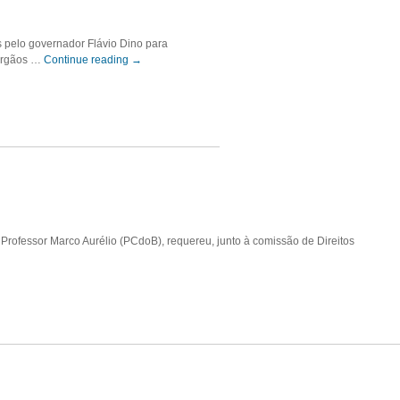
s pelo governador Flávio Dino para
 órgãos …
Continue reading
→
Professor Marco Aurélio (PCdoB), requereu, junto à comissão de Direitos