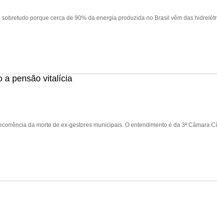
 sobretudo porque cerca de 90% da energia produzida no Brasil vêm das hidrelé
 a pensão vitalícia
 decorrência da morte de ex-gestores municipais. O entendimento é da 3ª Câmara 