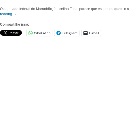
O deputado federal do Maranhão, Juscelino Filho, parece que esqueceu quem o aj
reading
→
Compartilhe isso:
WhatsApp
Telegram
E-mail