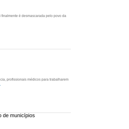
aci finalmente é desmascarada pelo povo da
cia, profissionais médicos para trabalharem
→
o de municípios